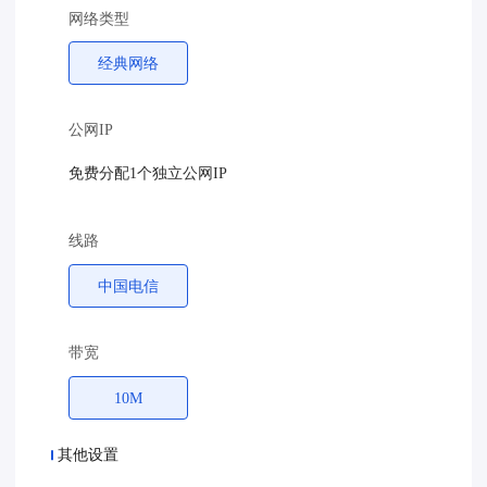
网络类型
经典网络
公网IP
免费分配1个独立公网IP
线路
中国电信
带宽
10M
其他设置