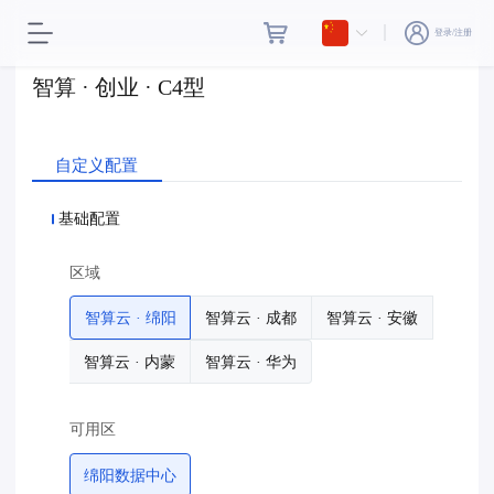
登录/注册
智算 · 创业 · C4型
自定义配置
基础配置
区域
智算云 · 绵阳
智算云 · 成都
智算云 · 安徽
智算云 · 内蒙
智算云 · 华为
可用区
绵阳数据中心