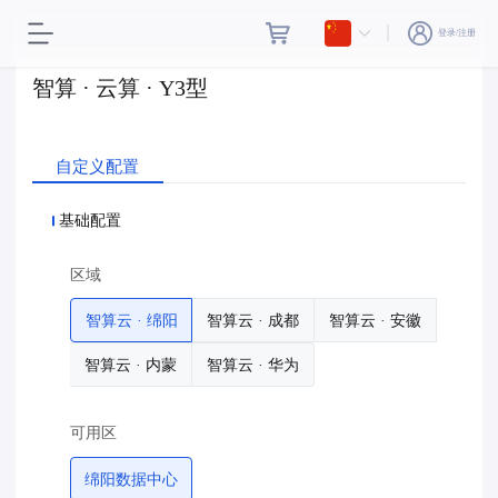
登录/注册
智算 · 云算 · Y3型
自定义配置
基础配置
区域
智算云 · 绵阳
智算云 · 成都
智算云 · 安徽
智算云 · 内蒙
智算云 · 华为
可用区
绵阳数据中心