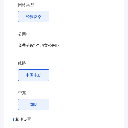
网络类型
经典网络
公网IP
免费分配1个独立公网IP
线路
中国电信
带宽
30M
其他设置